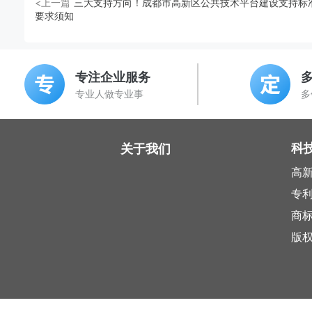
<上一篇
三大支持方向！成都市高新区公共技术平台建设支持标
要求须知
专注企业服务
专业人做专业事
多
科
关于我们
高
专
商
版