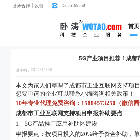
卧涛合作 | 反馈
15855199550
首页
5G产业项目推荐！成都
2022-12-08
谢小明
/
14:42:00
本文为家人们整理了成都市
工业互联网
支持项
想要申请的企业可以联系小编咨询相关政策！
10年专业代理免费咨询：15884573250（微信
成都市工业互联网支持项目申报补助要点
1、5G产品推广应用补助区建设
申报要点：按项目投入的20%给予资金补助，单