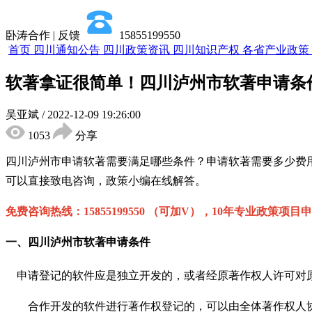
卧涛合作 | 反馈
15855199550
首页
四川通知公告
四川政策资讯
四川知识产权
各省产业政策
软著拿证很简单！四川泸州市软著申请条
吴亚斌
/
2022-12-09 19:26:00
1053
分享
四川泸州市申请软著需要满足哪些条件？申请软著需要多少费
可以直接致电咨询，政策小编在线解答。
免费咨询热线：
15855199550 （可加V），10年专业政策项目
一、四川泸州市软著申请条件
申请登记的软件应是独立开发的，或者经原著作权人许可对原
合作开发的软件进行著作权登记的，可以由全体著作权人协