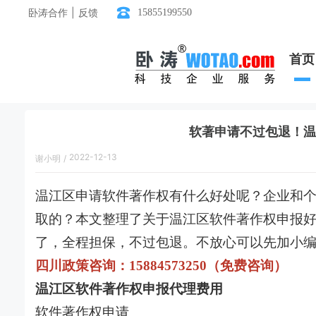
卧涛合作 | 反馈
15855199550
首页
软著申请不过包退！温
2022-12-13
谢小明
/
18:32:00
温江区申请软件著作权有什么好处呢？企业和
取的？本文整理了关于温江区软件著作权申报
了，全程担保，不过包退。不放心可以先加小
四川政策咨询：15884573250（免费咨询）
温江区软件著作权申报代理费用
软件著作权申请