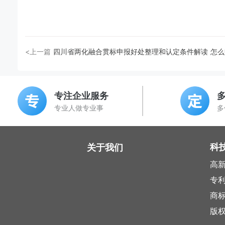
<上一篇
四川省两化融合贯标申报好处整理和认定条件解读 怎
专注企业服务
专业人做专业事
多
科
关于我们
高
专
商
版