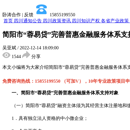
卧涛合作 | 反馈
15855199550
首页
四川通知公告
四川政策资讯
四川知识产权
各省产业政策
简阳市“蓉易贷”完善普惠金融服务体系
吴亚斌
/
2022-12-14 18:09:00
1544
分享
本文小编将为大家介绍
简阳市
“蓉易贷”完善普惠金融服务体系
免费咨询热线：
15855199550 （可加V），10年专业政策项目
一
、
简阳市
“蓉易贷”完善普惠金融服务体系
支持对象
（一）简阳市
“
蓉易贷
”
融资主体须为其经营主体注册地和
1．具有独立法人资格的中小微企业；