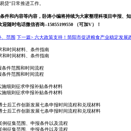
易贷
”
日常推进工作。
条件和内容
等内容
，卧涛小编将持续为大家整理科项目申报、知
欢迎
随时电话微信
咨
询
--
15855199550 （可加V）！
补、范围
下一篇>
六大政策支持！简阳市促进粮食产业稳定发展
要求和时间材料、条件指南
要求和时间材料、条件指南
申报条件范围和时间流程
申报条件范围和时间流程
实施细则征求申报补贴条件材料
实施细则征求申报补贴条件材料
博士后工作创新发展七条申报时间流程和兑现材料
博士后工作创新发展七条申报时间流程和兑现材料
案例征集范围、申报条件以及流程
案例征集范围、申报条件以及流程