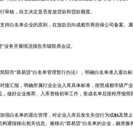
进行审核，自主决定是否发放贷款和贷款额度。
先支持白名单企业的原则，在放款后向成都市再担保公司备案。
贷
”
业务开展情况报告市级联席会议。
《简阳市
“
蓉易贷
”
白名单管理暂行办法》，明确白名单准入退出标
门对接汇报，明确所属行业企业入库具体标准，按照成都市级产
见，做好企业推荐、入库资格初审工作，形成名单后按程序报简
应加强白名单的退出管理，对企业入库后发生失信行为或触及禁
机构通报移出相关信息。被移出
“
蓉易贷
”
白名单的企业，融资服