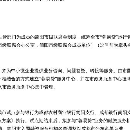
管部门为成员的简阳市级联席会制度，统筹全市
“
蓉易贷
”
运行
市级联席会办公室，简阳市级联席会成员单位〕（逗号前为牵头
，并为中小微企业提供业务咨询、问题答疑、转接等服务。由市
下相结合的方式建立
“
蓉易贷
”
服务中心，并在市政务服务中心挂
入市政务服务中心集中管理。
我市试点参与银行为成都农村商业银行简阳支行、成都银行简阳
点方案》执行。试点期结束后，拟参与
“
蓉易贷
”
业务的融资服务
施。简阳市入围融资服务机构名单调整以成都市公布名单为准。