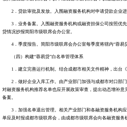
2．贷款审批及发放。入围融资服务机构对申请贷款企业
3．业务备案。入围融资服务机构或融资担保公司按照优
贷情况抄报简阳市级联席会办公室。
4．季度报告。简阳市级联席会办公室每季度将辖内
“
蓉易
（四）构建
“
蓉易贷
”
白名单管理体系
1．建立完善运行机制。结合成都市相关文件精神，出台
2．做好企业入库工作。由产业部门加强与成都市对口部
对融资服务机构推荐名单也应开展政策审查，提出动态增补意
备案。
3．加强名单退出管理。相关产业部门和各融资服务机构
单应及时报成都市级联席会，由成都市级联席会向各融资服务