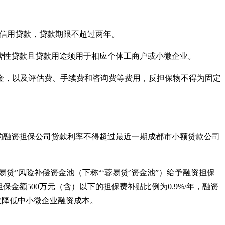
贷和信用贷款，贷款期限不超过两年。
营性贷款且贷款用途须用于相应个体工商户或小微企业。
，以及评估费、手续费和咨询费等费用，反担保物不得为固定
的融资担保公司贷款利率不得超过最近一期成都市小额贷款公司
易贷
”
风险补偿资金池（下称
“‘
蓉易贷
’
资金池
”
）给予融资担保
金额500万元（含）以下的担保费补贴比例为0.9%/年，融资
效降低中小微企业融资成本。