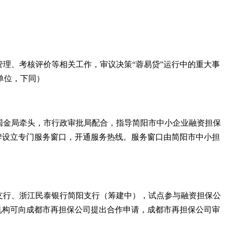
管理、考核评价等相关工作，审议决策
“
蓉易贷
”
运行中的重大事
单位，下同）
国金局牵头，市行政审批局配合，指导简阳市中小企业融资担保
牌设立专门服务窗口，开通服务热线。服务窗口由简阳市中小担
支行、浙江民泰银行简阳支行（筹建中），试点参与融资担保公
机构可向成都市再担保公司提出合作申请，成都市再担保公司审