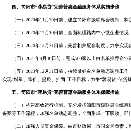
四
、
简阳市
“蓉易贷”完善普惠金融服务体系
实施步骤
（一）
2020年11月30日前，建立简阳市级联席会机制，制
（二）
2020年12月10日前，全面梳理辖内中小微企业
（三）
2020年12月31日前，完善相关配套制度，力争实
（四）
2021年4月30日前，完成500家以上白名单推荐企
（五）
2023年12月31日前，持续做好白名单动态调整工
实现
“
增量、降价、提质、扩面
”
工作目标，力争
“
蓉易贷
”
信贷
五
、
简阳市
“蓉易贷”完善普惠金融服务体系
保障措施
（一）构建高效运行机制。充分发挥简阳市级联席会统筹
备案等工作流程，加强名单动态调整，全面形成上下联动、部
（二）加强人员资金保障。由市财政局、市国金局负责，