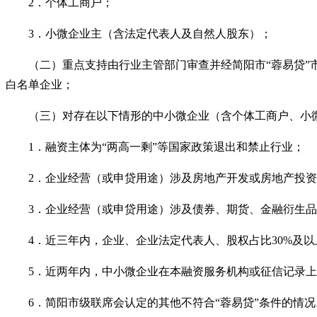
2．个体工商户；
3．小微企业主（含法定代表人及自然人股东）；
（二）重点支持由行业主管部门审查并经简阳市
“
蓉易贷
”
白名单企业；
（三）对存在以下情形的中小微企业（含个体工商户、小
1．融资主体为
“
两高一剩
”
等国家政策退出和禁止行业；
2．企业经营（或申贷用途）涉及房地产开发或房地产投
3．企业经营（或申贷用途）涉及债券、期货、金融衍生
4．近三年内，企业、企业法定代表人、股权占比30%及
5．近两年内，中小微企业在本融资服务机构或征信记录
6．简阳市级联席会认定的其他不符合
“
蓉易贷
”
条件的情况