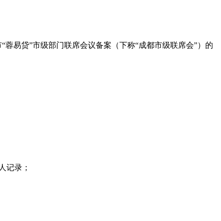
市
“
蓉易贷
”
市级部门联席会议备案（下称
“
成都市级联席会
”
）的
人记录；