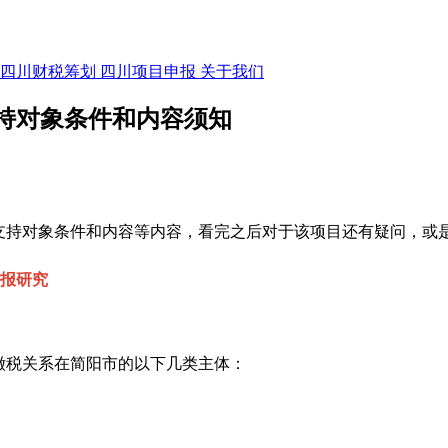
四川财税筹划
四川项目申报
关于我们
支持对象条件和内容须知
支持对象条件和内容
等内容，
看完之后对于
该项目
还有疑问，或
申报研究
缴税关系在简阳市的以下几类主体：