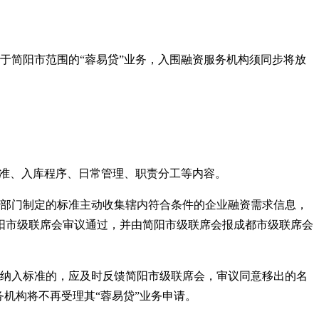
属于简阳市范围的
“
蓉易贷
”
业务，入围融资服务机构须同步将放
准、入库程序、日常管理、职责分工等内容。
业部门制定的标准主动收集辖内符合条件的企业融资需求信息，
阳市级联席会审议通过，并由简阳市级联席会报成都市级联席会
止纳入标准的，应及时反馈简阳市级联席会，审议同意移出的名
务机构将不再受理其
“
蓉易贷
”
业务申请。