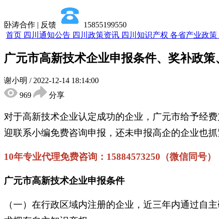
卧涛合作 | 反馈
15855199550
首页
四川通知公告
四川政策资讯
四川知识产权
各省产业政策
广元市高新技术企业申报条件、奖补政策
谢小明
/
2022-12-14 18:14:00
969
分享
对于高新技术企业认定成功的企业，广元市给予经费
迎联系小编免费咨询申报，还未申报高企的企业也抓紧
10年专业代理免费咨询：15884573250（微信同号）
广元市高新技术企业申报条件
（一）在行政区域内注册的企业，近三年内通过自主