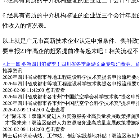
5.经具有资质的中介机构鉴证的企业近三个会计年
6.经具有资质的中介机构鉴证的企业近三个会计年
性收入的情况表。
以上就是广元市高新技术企业认定申报条件、奖补政
要申报23年高企的赶紧提前准备起来吧！相关流程
<上一篇
冬游四川消费季！四川省冬季旅游文旅专项消费券、
推荐资讯
2026年四川省成都市等地工程建设科学技术奖提名申报流程
2026年四川省成都市等地工程建设科学技术奖提名申报流程
2026-02-09 11:42:00
点击查看
2026年四川省成都市各市州“中国航空学会科学技术奖”提名
2026年四川省成都市各市州“中国航空学会科学技术奖”提名
2026-02-09 11:42:00
点击查看
“才”聚未来！双流区促进人力资源服务业高质量发展政策措施
“才”聚未来！双流区促进人力资源服务业高质量发展政策措施
2026-02-09 11:42:00
点击查看
博士后科研流动站、工作站、创新实践基地补贴！双流区激励