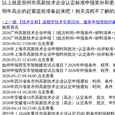
以上就是崇州市高新技术企业认定标准申报奖补和更
明年高企的赶紧提前准备起来吧！相关流程不了解的
<上一篇
【技术交易】成都市技术交易活动、服务申报资助对
推荐资讯
2026广州高新技术企业申报丨3批次时间+申报条件+材料清单
2026广州高新技术企业申报丨3批次时间+申报条件+材料清单
2026-06-02 15:06:00
点击查看
2026年上海市高新技术企业申报时间批次+认定条件+自评标
2026年上海市高新技术企业申报时间批次+认定条件+自评标
2026-05-25 12:43:00
点击查看
如何申报西安市智能建造试点项目？2026年申报条件、程序、
如何申报西安市智能建造试点项目？2026年申报条件、程序、
2026-05-25 09:34:00
点击查看
2026年四川省各市州高新技术企业认定申报通知：时间、条
2026年四川省各市州高新技术企业认定申报通知：时间、条
2026-04-14 16:28:00
点击查看
2026年安徽省16市高新技术企业（高企）认定条件、批次、
2026年安徽省16市高新技术企业（高企）认定条件、批次、
2026-04-14 16:15:00
点击查看
进行中！2026年重庆市高新技术企业认定启动| 附条件时间材