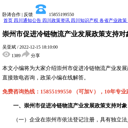
卧涛合作 | 反馈
15855199550
首页
四川通知公告
四川政策资讯
四川知识产权
各省产业政策
崇州市促进冷链物流产业发展政策支持对
吴亚斌
/
2022-12-15 18:10:00
1389
分享
本文小编将为大家介绍
崇州市促进冷链物流产业发展
直接致电咨询，政策小编在线解答。
免费咨询热线：
15855199550 （可加V），10年
一、
崇州市促进冷链物流产业发展
政策
支持对象
（一）企业在崇州市依法登记注册，具有独立法