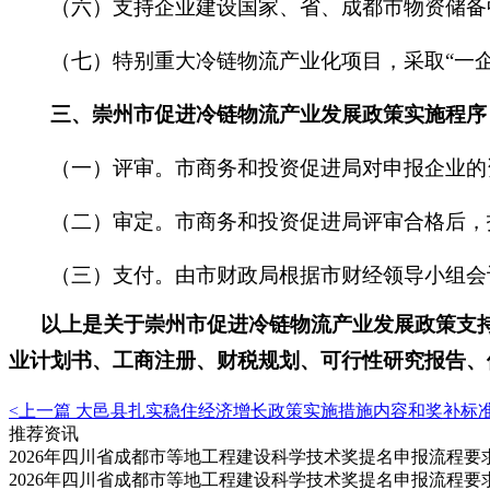
（六）支持企业建设国家、省、成都市物资储备
（七）特别重大冷链物流产业化项目，采取
“
一
三、
崇州市促进冷链物流产业发展
政策
实施程序
（一）评审。市商务和投资促进局对申报企业的资
（二）审定。市商务和投资促进局评审合格后，
（三）支付。由市财政局根据市财经领导小组会
以上是关于崇州市促进冷链物流产业发展
政策支
业计划书、工商注册、财税规划、可行性研究报告、
<上一篇
大邑县扎实稳住经济增长政策实施措施内容和奖补标
推荐资讯
2026年四川省成都市等地工程建设科学技术奖提名申报流程
2026年四川省成都市等地工程建设科学技术奖提名申报流程