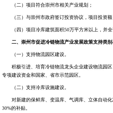
（二）项目符合崇州市相关产业规划；
（三）与崇州市政府签订投资协议，项目投资额
（四）项目冷库建筑面积
50万平方米以上，并
二、
崇州市促进冷链物流产业发展
政策
支持类别
（一）支持物流园区建设。
积极引进、培育冷链物流龙头企业建设物流园区，
专项建设资金和国家、省市示范园区。
（二）支持冷库设施建设。
对新建的保鲜库、变温库、气调库、立体自动化冷
30%的补贴。