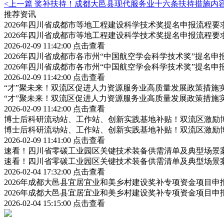
<上一篇
奖补扶持！成都大邑县现代服务业十六条扶持措施内
推荐资讯
2026年四川省成都市等地工程建设科学技术奖提名申报流程
2026年四川省成都市等地工程建设科学技术奖提名申报流程
2026-02-09 11:42:00
点击查看
2026年四川省成都市各市州“中国航空学会科学技术奖”提名
2026年四川省成都市各市州“中国航空学会科学技术奖”提名
2026-02-09 11:42:00
点击查看
“才”聚未来！双流区促进人力资源服务业高质量发展政策措施
“才”聚未来！双流区促进人力资源服务业高质量发展政策措施
2026-02-09 11:42:00
点击查看
博士后科研流动站、工作站、创新实践基地补贴！双流区激励
博士后科研流动站、工作站、创新实践基地补贴！双流区激励
2026-02-09 11:41:00
点击查看
速看！四川省零碳工业园区关键技术装备供需清单及典型场景
速看！四川省零碳工业园区关键技术装备供需清单及典型场景
2026-02-04 17:32:00
点击查看
2026年成都大邑县宜居宜业和美乡村建设奖补专项资金项目
2026年成都大邑县宜居宜业和美乡村建设奖补专项资金项目
2026-02-04 15:15:00
点击查看