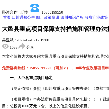
卧涛合作 | 反馈
15855199550
首页
四川通知公告
四川政策资讯
四川知识产权
各省产业政策
大邑县重点项目保障支持措施和管理办法
吴亚斌
/
2022-12-16 17:19:00
1538
分享
本文小编将为大家介绍
大邑县重点项目
保障支持措施和
管理办
免费咨询热线：
15855199550 （可加V），10年专业政策项目
一、
大邑县重点
项目确定
（制定依据）参照《四川省重点项目管理办法》《成都市重
（项目规模）本办法所称县重点项目具体包括：（一）政府
目；总投资1000万元（含）以上的信息化建设项目。