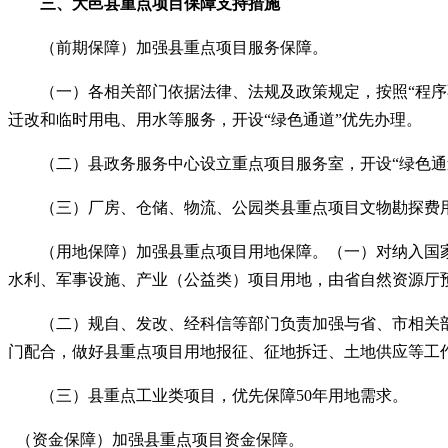
三、
大邑县重点
项目保障
支持措施
（前期保障）加强县重点项目服务保障。
（一）各相关部门依据法律、法规及政策规定，按照
“
程序
迁改和临时用电、用水等服务，开设
“
绿色通道
”
优先办理。
（二）县政务服务中心设立重点项目服务室，开设
“
绿色通
（三）厂房、仓储、物流、公园类县重点项目文物勘探费用
（用地保障）加强县重点项目用地保障。（一）对纳入国家
水利、军事设施、产业（公益类）项目用地，由省自然资源厅
（二）规自、发改、经科信等部门负责加强与省、市相关部
门配合，做好县重点项目用地报征、征地拆迁、土地供应等工
（三）县重点工业类项目，优先保障
50年用地需求。
（资金保障）加强县重点项目资金保障。