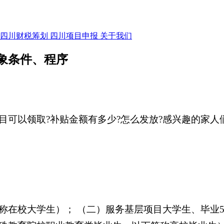
四川财税筹划
四川项目申报
关于我们
象条件、程序
目可以领取?补贴金额有多少?怎么发放?感兴趣的家
称在校大学生）； （二）服务基层项目大学生、毕业