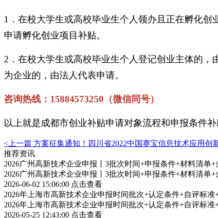
1．在校大学生或高校毕业生个人领办且正在孵化创
申请孵化创业项目补贴。
2．在校大学生或高校毕业生个人登记创业主体的，
为企业的，由法人代表申请。
咨询热线：15884573250（微信同号）
以上就是成都市创业补贴申请对象流程和申报条件补
<上一篇
方案征集通知！四川省2022中国赛宝信息技术应用
推荐资讯
2026广州高新技术企业申报丨3批次时间+申报条件+材料清单
2026广州高新技术企业申报丨3批次时间+申报条件+材料清单
2026-06-02 15:06:00
点击查看
2026年上海市高新技术企业申报时间批次+认定条件+自评标
2026年上海市高新技术企业申报时间批次+认定条件+自评标
2026-05-25 12:43:00
点击查看