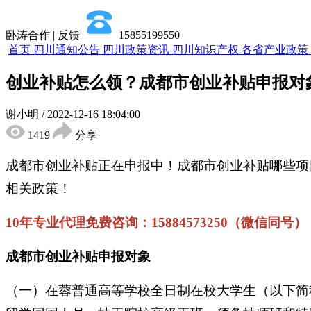
卧涛合作 | 反馈
15855199550
首页
四川通知公告
四川政策资讯
四川知识产权
各省产业政策
创业补贴怎么领？成都市创业补贴申报对
谢小明
/
2022-12-16 18:04:00
1419
分享
成都市创业补贴正在申报中！成都市创业补贴哪些项
相关政策！
10年专业代理免费咨询：15884573250（微信同号）
成都市创业补贴申报对象
（一）在蓉普通高等学校全日制在校大学生（以下简