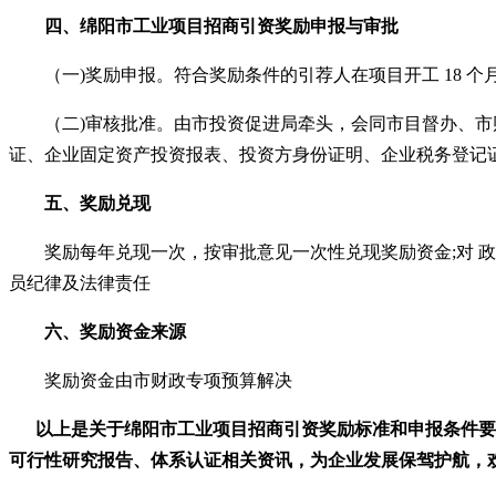
四、
绵阳市工业项目招商引资奖励申报与审批
（一
)奖励申报。符合奖励条件的引荐人在项目开工 18
（二
)审核批准。由市投资促进局牵头，会同市目督办、
证、企业固定资产投资报表、投资方身份证明、企业税务登记证
五、
奖励兑现
奖励每年兑现一次，按审批意见一次性兑现奖励资金
;对
员纪律及法律责任
六、
奖励资金来源
奖励资金由市财政专项预算解决
以上是关于
绵阳市工业项目招商引资奖励
标准和申报条件要
可行性研究报告、体系认证相关资讯，为企业发展保驾护航，