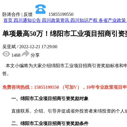
卧涛合作 | 反馈
15855199550
首页
四川通知公告
四川政策资讯
四川知识产权
各省产业政策
单项最高50万！绵阳市工业项目招商引
吴亚斌
/
2022-12-21 17:29:00
1468
分享
本文小编将为大家介绍
绵阳市工业项目招商引资奖励
标准和
答。
免费咨询热线：
15855199550 （可加V），10年专业政策项目
一、
绵阳市工业项目招商引资奖励对象
直接联系、介绍、引导并促成省外投资者来绵投资的个人或
二、
绵阳市工业项目招商引资奖励条件