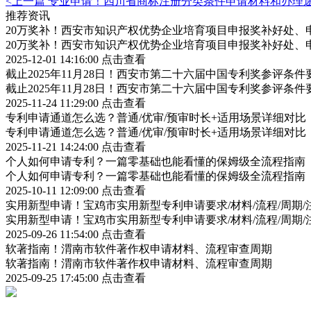
<上一篇
专业申请！四川省商标注册分类条件申请材料和办理
推荐资讯
20万奖补！西安市知识产权优势企业培育项目申报奖补好处、
20万奖补！西安市知识产权优势企业培育项目申报奖补好处、
2025-12-01 14:16:00
点击查看
截止2025年11月28日！西安市第二十六届中国专利奖参评条
截止2025年11月28日！西安市第二十六届中国专利奖参评条
2025-11-24 11:29:00
点击查看
专利申请通道怎么选？普通/优审/预审时长+适用场景详细对比
专利申请通道怎么选？普通/优审/预审时长+适用场景详细对比
2025-11-21 14:24:00
点击查看
个人如何申请专利？一篇零基础也能看懂的保姆级全流程指南
个人如何申请专利？一篇零基础也能看懂的保姆级全流程指南
2025-10-11 12:09:00
点击查看
实用新型申请！宝鸡市实用新型专利申请要求/材料/流程/周期/
实用新型申请！宝鸡市实用新型专利申请要求/材料/流程/周期/
2025-09-26 11:54:00
点击查看
软著指南！渭南市软件著作权申请材料、流程审查周期
软著指南！渭南市软件著作权申请材料、流程审查周期
2025-09-25 17:45:00
点击查看