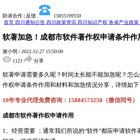
卧涛合作 | 反馈
15855199550
首页
四川通知公告
四川政策资讯
四川知识产权
各省产业政策
软著加急！成都市软件著作权申请条件作
谢小明
/
2022-12-27 15:50:00
1121
分享
软著申请需要多久呢？时间太长能不能加急呢？怎么
作权申请条件作用和材料和加急情况分享，详情如下
10年专业代理免费咨询：15884573250（微信同号）
成都市软件著作权申请作用
1、
经营需要 ：通常我们所说的“软件”都应申请软