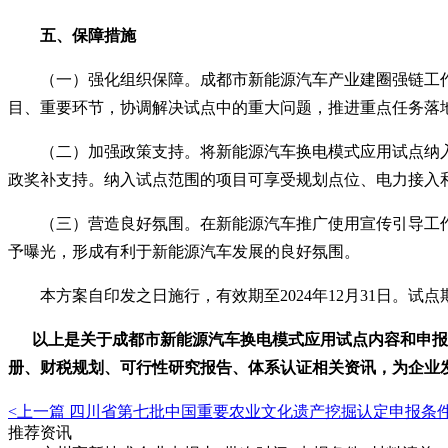
五、保障措施
（一）强化组织保障。成都市新能源汽车产业建圈强链工作
目、重要环节，协调解决试点中的重大问题，推进重点任务落
（二）加强政策支持。将新能源汽车换电模式应用试点纳入
政奖补支持。纳入试点范围的项目可享受规划点位、电力接入
（三）营造良好氛围。在新能源汽车推广使用宣传引导工作
予曝光，形成有利于新能源汽车发展的良好氛围。
本方案自印发之日施行，有效期至
2024年12月31日
以上是关于
成都市新能源汽车换电模式应用试点
内容和申报
册、财税规划、可行性研究报告、体系认证相关资讯，为企业
<上一篇
四川省第七批中国重要农业文化遗产挖掘认定申报条
推荐资讯