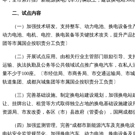
二、试点内容
（一）加强技术研发。支持整车、动力电池、换电设备生产
动力电池、电机、电控、换电装备等关键技术攻关，提升产品
团等市属国企按职责分工负责〕
（二）开展试点应用。由相关行业主管部门鼓励引导、支持
运输、执法执勤及公务等公共领域试点推广换电汽车，在私人
量不少于
100座。〔市经信局、市商务局、市交通运输局、
轨道集团、成都兴城集团等市属国企按职责分工负责〕
（三）完善基础设施。制定换电站建设规划，加强换电站建
让、挂牌出让、租赁等方式取得独立占地的换电基础设施建设
资源局、市发改委，各区（市）县政府（管委会），国网成都
（四）加强监测管理。完善
“
成都市新能源汽车及充换电设
电站安全监管规范化。加强换电汽车、动力电池、换电设备及