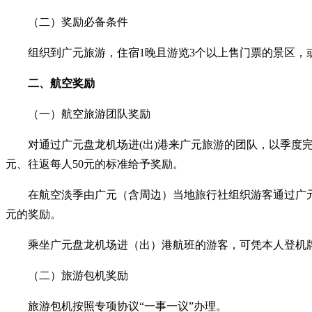
（二）奖励必备条件
组织到广元旅游，住宿
1晚且游览3个以上售门票的景区，
二、航空奖励
（一）航空旅游团队奖励
对通过广元盘龙机场进
(出)港来广元旅游的团队，以季度
元、往返每人50元的标准给予奖励。
在航空淡季由广元（含周边）当地旅行社组织游客通过广元
元的奖励。
乘坐广元盘龙机场进（出）港航班的游客，可凭本人登机
（二）旅游包机奖励
旅游包机按照专项协议
“
一事一议
”
办理。