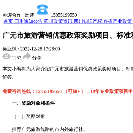
卧涛合作 | 反馈
15855199550
首页
四川通知公告
四川政策资讯
四川知识产权
各省产业政策
广元市旅游营销优惠政策奖励项目、标准
吴亚斌
/
2022-12-28 17:26:00
1252
分享
本文小编将为大家介绍
广元市旅游营销优惠政策
奖励项目、标
解答。
免费咨询热线：
15855199550 （可加V），10年专业政策项目
一、奖励对象和条件
（一）奖励对象
推荐广元旅游线路的市内外旅行社。