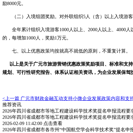
励8000元。
（二）入境组团奖励。对外联组织
5人（含）以上入境游客
全年累计组织入境游客
1000人以上、2000人以上、400
的，每增加1000人，奖励1万元。
七、以上优惠政策均按就高不就低的原则，不重复计算。
以上是关于
广元市旅游营销优惠政策
奖励项目、标准和支持
规划、可行性研究报告、体系认证相关资讯，为企业发展保驾
<上一篇
广元市财政金融互动支持小微企业发展政策内容和支
推荐资讯
2026年四川省成都市等地工程建设科学技术奖提名申报流程
2026年四川省成都市等地工程建设科学技术奖提名申报流程
2026-02-09 11:42:00
点击查看
2026年四川省成都市各市州“中国航空学会科学技术奖”提名