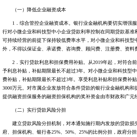
（一）降低企业融资成本
1
．综合管控企业融资成本。银行业金融机构要切实增强服
行对小微企业和科技型中小企业贷款利率控制在同期贷款基准
可持续经营的前提下保持较低费率水平，对小微企业和科技型
外，不得以保证金、承诺费、咨询费、顾问费、注册费、资料
2
．实行贷款利息和担保费用补贴。从
2019年起，对符
予利息补贴，补贴期限最长不超过3年。对小微企业和科技型
费补贴，补贴期限最长不超过3年。享受利息补贴和担保费补贴
3000万元。对市属企业发放符合条件贷款的银行业金融机构
提供融资担保服务的融资担保机构的奖补资金由市财政和广元经
（二）实行贷款风险分担
建立贷款风险分担机制，对本通知施行期内发放的贷款损失
府、担保机构、银行各25%、50%、25%的比例分担，政府