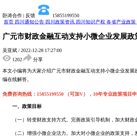
卧涛合作 | 反馈
15855199550
首页
四川通知公告
四川政策资讯
四川知识产权
各省产业政策
广元市财政金融互动支持小微企业发展政
吴亚斌
/
2022-12-28 17:27:00
1202
分享
本文小编将为大家介绍
广元市财政金融互动支持小微企业发展
编在线解答。
免费咨询热线：
15855199550 （可加V），10年专业政策项目
一、政策目标
（一）转变财政支持方式。完善政策引导机制，加大财政金
（二）增强小微企业活力。加大对小微企业的政策支持，发