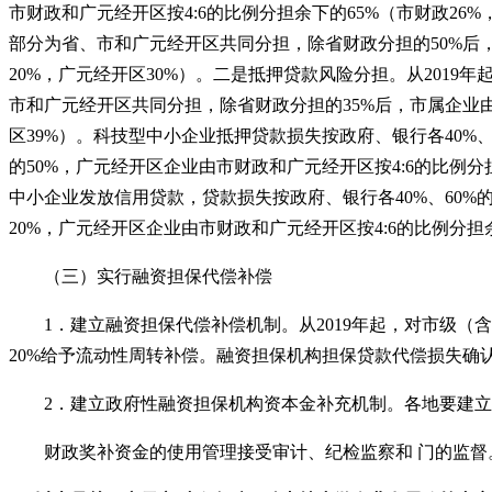
市财政和广元经开区按4:6的比例分担余下的65%（市财政26
部分为省、市和广元经开区共同分担，除省财政分担的50%后，
20%，广元经开区30%）。二是抵押贷款风险分担。从201
市和广元经开区共同分担，除省财政分担的35%后，市属企业由
区39%）。科技型中小企业抵押贷款损失按政府、银行各40%
的50%，广元经开区企业由市财政和广元经开区按4:6的比例
中小企业发放信用贷款，贷款损失按政府、银行各40%、60
20%，广元经开区企业由市财政和广元经开区按4:6的比例分担余
（三）实行融资担保代偿补偿
1
．建立融资担保代偿补偿机制。从
2019年起，对市级
20%给予流动性周转补偿。融资担保机构担保贷款代偿损失确认
2
．建立政府性融资担保机构资本金补充机制。各地要建立
财政奖补资金的使用管理接受审计、纪检监察和 门的监督。