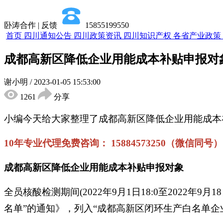
卧涛合作 | 反馈
15855199550
首页
四川通知公告
四川政策资讯
四川知识产权
各省产业政策
成都高新区降低企业用能成本补贴申报对
谢小明
/
2023-01-05 15:53:00
1261
分享
小编今天给大家整理了成都高新区降低企业用能成本
10年专业代理免费咨询： 15884573250（微信同号）
成都高新区降低企业用能成本补贴申报对象
全员核酸检测期间(2022年9月1日18:0至2022
名单”的通知》，列入“成都高新区闭环生产白名单企业名单