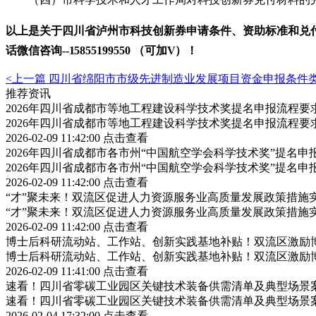
以上是关于
四川省
泸州市科技创新券
申请条件、资助标准和兑
话微信
咨询
--
15855199550 （可加V）！
<上一篇
四川省绵阳市市级先进制造业发展项目资金申报条件
推荐资讯
2026年四川省成都市等地工程建设科学技术奖提名申报流程
2026年四川省成都市等地工程建设科学技术奖提名申报流程
2026-02-09 11:42:00
点击查看
2026年四川省成都市各市州“中国航空学会科学技术奖”提名
2026年四川省成都市各市州“中国航空学会科学技术奖”提名
2026-02-09 11:42:00
点击查看
“才”聚未来！双流区促进人力资源服务业高质量发展政策措施
“才”聚未来！双流区促进人力资源服务业高质量发展政策措施
2026-02-09 11:42:00
点击查看
博士后科研流动站、工作站、创新实践基地补贴！双流区激励
博士后科研流动站、工作站、创新实践基地补贴！双流区激励
2026-02-09 11:41:00
点击查看
速看！四川省零碳工业园区关键技术装备供需清单及典型场景
速看！四川省零碳工业园区关键技术装备供需清单及典型场景
2026-02-04 17:32:00
点击查看