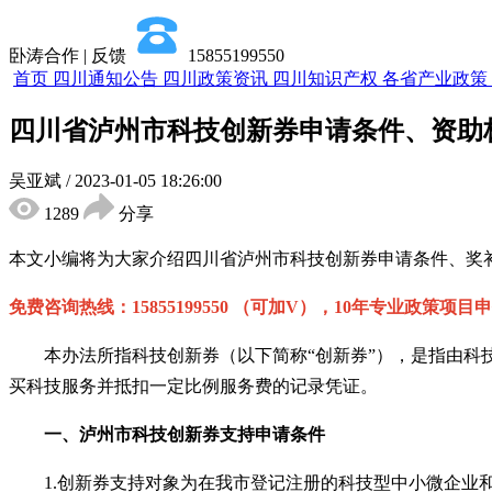
卧涛合作 | 反馈
15855199550
首页
四川通知公告
四川政策资讯
四川知识产权
各省产业政策
四川省泸州市科技创新券申请条件、资助
吴亚斌
/
2023-01-05 18:26:00
1289
分享
本文小编将为大家介绍
四川省
泸州市科技创新券
申请条件、奖
免费咨询热线：
15855199550 （可加V），10年专业政策项目
本办法所指科技创新券（以下简称
“创新券”），是指由
买科技服务并抵扣一定比例服务费的记录凭证。
一、
泸州市科技创新券支持
申请条件
1.
创新券支持对象为在我市登记注册的科技型中小微企业