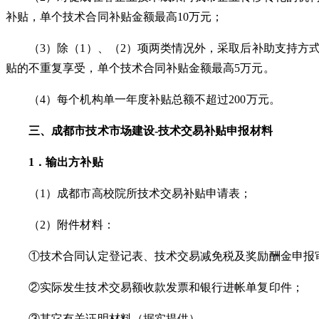
补贴，单个技术合同补贴金额最高10万元；
（
3）除（1）、（2）项两类情况外，采取后补助支持方
贴的不重复享受，单个技术合同补贴金额最高5万元。
（
4）每个机构单一年度补贴总额不超过200万元。
三、
成都市
技术市场建设
-
技术交易
补贴
申报材料
1．输出方补贴
（
1）成都市高校院所技术交易补贴申请表；
（
2）附件材料：
①技术合同认定登记表、技术交易减免税及奖励酬金申报
②实际发生技术交易额收款发票和银行进帐单复印件；
③其它有关证明材料（据实提供）。