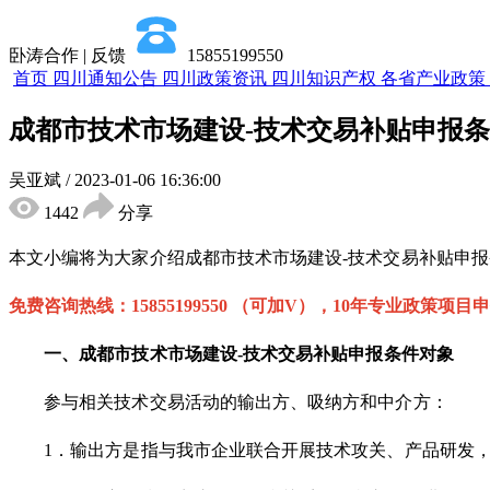
卧涛合作 | 反馈
15855199550
首页
四川通知公告
四川政策资讯
四川知识产权
各省产业政策
成都市技术市场建设-技术交易补贴申报
吴亚斌
/
2023-01-06 16:36:00
1442
分享
本文小编将为大家介绍
成都市
技术市场建设
-
技术交易补贴申报
免费咨询热线：
15855199550 （可加V），10年专业政策项目
一、
成都市
技术市场建设
-
技术交易补贴
申报条件
对象
参与相关技术交易活动的输出方、吸纳方和中介方：
1．输出方是指与我市企业联合开展技术攻关、产品研发