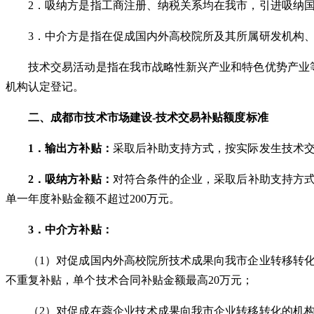
2．吸纳方是指工商注册、纳税关系均在我市，引进吸纳
3．中介方是指在促成国内外高校院所及其所属研发机构
技术交易活动是指在我市战略性新兴产业和特色优势产业等
机构认定登记。
二、
成都市
技术市场建设
-
技术交易补贴额度
标准
1．输出方补贴：
采取后补助支持方式，按实际发生技术
2．吸纳方补贴：
对符合条件的企业，采取后补助支持方
单一年度补贴金额不超过200万元。
3．中介方补贴：
（
1）对促成国内外高校院所技术成果向我市企业转移转
不重复补贴，单个技术合同补贴金额最高20万元；
（
2）对促成在蓉企业技术成果向我市企业转移转化的机