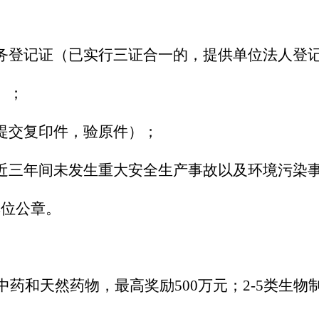
务登记证（已实行三证合一的，提供单位法人登
）；
提交复印件，验原件）；
近三年间未发生重大安全生产事故以及环境污染
单位公章。
中药和天然药物，最高奖励500万元；2-5类生