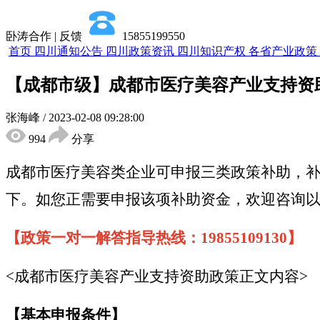
卧涛合作 | 反馈
15855199550
首页
四川通知公告
四川政策资讯
四川知识产权
各省产业政策
【成都市级】成都市医疗美容产业支持资
张海峰
/
2023-02-08 09:28:00
994
分享
成都市医疗美容类企业可申报三类政策补助，补
下。如您正需要申报该项补助资金，欢迎咨询
【政策一对一解答指导热线：19855109130】
<成都市医疗美容产业支持资助政策正文内容>
【基本申报条件】