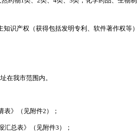
然药物1类、2类、4类、5类，化学药品、生物制
主知识产权（获得包括发明专利、软件著作权等）
地址在我市范围内。
申请表》（见附件2）；
申报汇总表》（见附件3）；