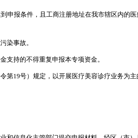
内达到申报条件，且工商注册地址在我市辖区内的
境污染事故。
资金支持的不得重复申报本专项资金。
令第19号）规定，以开展医疗美容诊疗业务为
工业和信息化主管部门提交申报材料，经区（市）