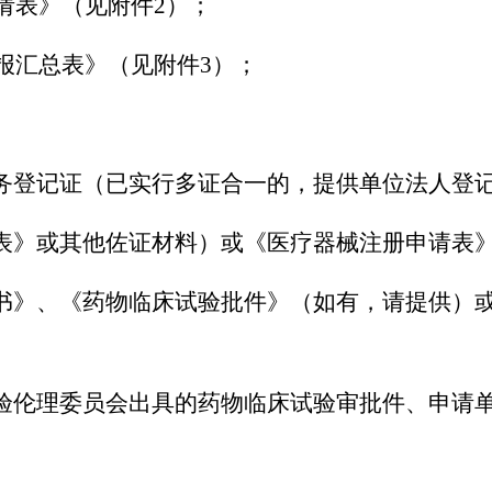
申请表》（见附件2）；
申报汇总表》（见附件3）；
务登记证（已实行多证合一的，提供单位法人登
表》或其他佐证材料）或《医疗器械注册申请表
书》、《药物临床试验批件》（如有，请提供）
验伦理委员会出具的药物临床试验审批件、申请