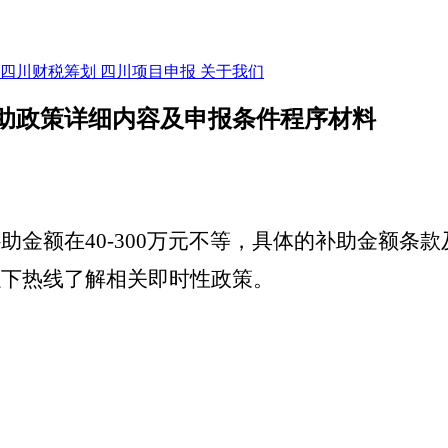
四川财税筹划
四川项目申报
关于我们
助政策详细内容及申报条件程序材料
助金额在40-300万元不等，具体的补助金额条
以下热线了解相关即时性政策。