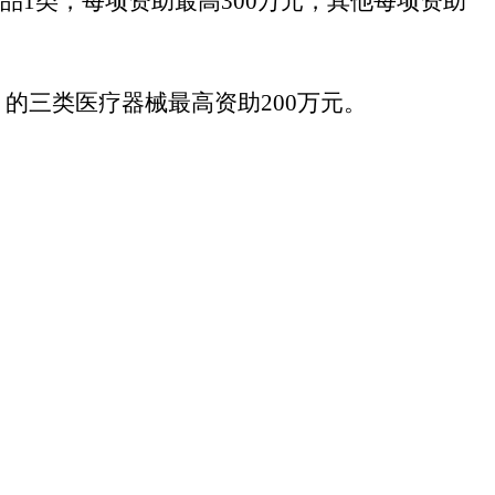
品1类，每项资助最高300万元，其他每项资助
的三类医疗器械最高资助200万元。