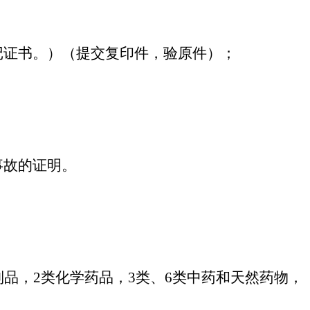
记证书。）（提交复印件，验原件）；
事故的证明。
物制品，2类化学药品，3类、6类中药和天然药物，