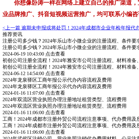
你想像卧涛一样在网络上建立自己的推广渠道，
业品牌推广、抖音短视频运营推广，均可联系小编咨
<上一篇
逾期未申报或将处罚！2024年成都市企业年检年报代办
推荐资讯
注册公司多少钱？2024年乐山市小微企业的注册流程、条件要
注册公司多少钱？2024年乐山市小微企业的注册流程、条件要
2024-06-19 10:43:00
点击查看
初创公司注册全流程！2024年雅安市公司注册流程、材料准备
初创公司注册全流程！2024年雅安市公司注册流程、材料准备
2024-06-12 14:54:00
点击查看
2024年龙泉驿区工商年报公示代办内容流程及费用
2024年龙泉驿区工商年报公示代办内容流程及费用
2024-01-16 11:07:00
点击查看
2024年双流区营业执照办理注册地址租赁类型、流程费用
2024年双流区营业执照办理注册地址租赁类型、流程费用
2024-01-16 11:06:00
点击查看
工商！2024年成都市注册外贸公司流程注意事项、代办费用及
工商！2024年成都市注册外贸公司流程注意事项、代办费用及
2024-01-16 11:06:00
点击查看
2024年武侯区注销公司、营业执照注销代办费用材料、公示注