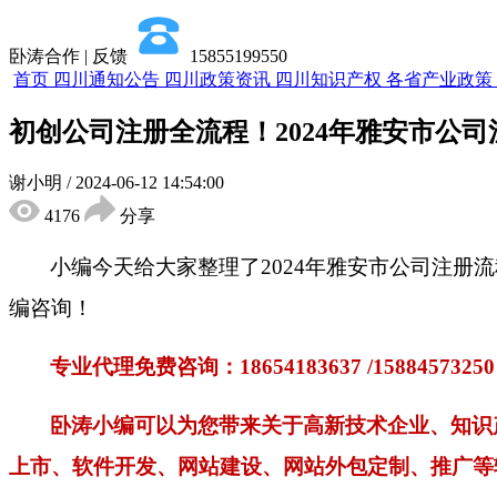
卧涛合作 | 反馈
15855199550
首页
四川通知公告
四川政策资讯
四川知识产权
各省产业政策
初创公司注册全流程！2024年雅安市公
谢小明
/
2024-06-12 14:54:00
4176
分享
小编今天给大家整理了
2024年雅安市公司注
编咨询！
专业代理免费咨询：
18654183637 /1588457
卧涛小编可以为您带来关于高新技术企业、知识
上市、软件开发、网站建设、网站外包定制、推广等