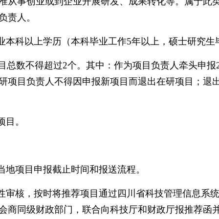
准从事创业或到企业开展研发、成果转化等。属于此
负责人。
业本科以上学历（本科毕业工作5年以上，硕士研究生
项目总数不得超过2个。其中：作为项目负责人牵头申报
研项目负责人不得因申报新项目而退出在研项目；退
项目。
确当地项目申报截止时间和报送流程。
规性审核，按时将推荐项目通过四川省科技管理信息系
会商同级财政部门，联合向科技厅和财政厅报推荐函