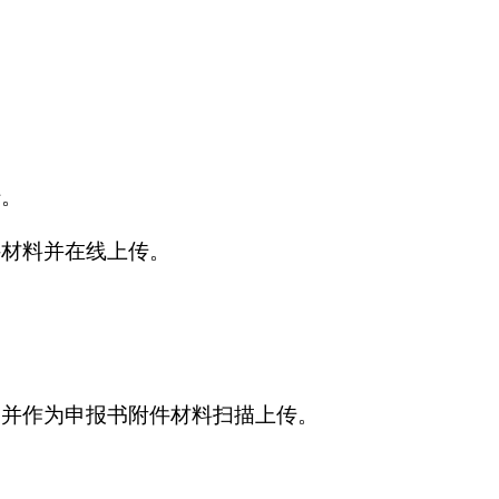
传。
件材料并在线上传。
》并作为申报书附件材料扫描上传。