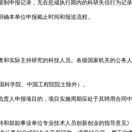
限制申报记录，无在惩戒执行期内的科研失信行为记录
，明确本单位申报截止时间和报送流程。
出者和实际主持研究的科技人员。各级国家机关的公务
（中国科学院、中国工程院院士除外）。
目负责人申报项目的，项目实施周期应处于其聘用合同
持和鼓励事业单位专业技术人员创新创业的指导意见》（