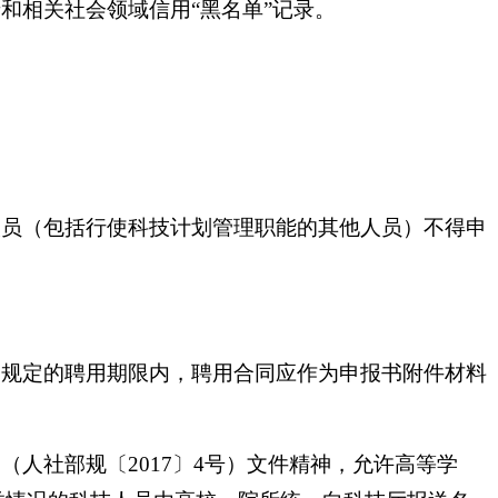
和相关社会领域信用“黑名单”记录。
人员（包括行使科技计划管理职能的其他人员）不得申
中规定的聘用期限内，聘用合同应作为申报书附件材料
人社部规〔2017〕4号）文件精神，允许高等学