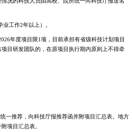
类情况的科技人员由高校、院所统一向科技厅报送名
毕业工作2年以上）。
2026年度项目限1项，目前承担有省级科技计划项目
出项目研发团队的，在原项目执行期内原则上不得牵
统统一推荐，向科技厅报推荐函并附项目汇总表。地方
并附项目汇总表。