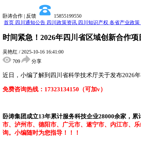
卧涛合作 | 反馈
15855199550
首页
四川通知公告
四川政策资讯
四川知识产权
各省产业政策
时间紧急！2026年四川省区域创新合作
吴艳红
/
2025-10-16 16:41:00
709
分享
近日，小编了解到四川省科学技术厅关于发布202
免费咨询热线：
17323134150（可加v）
卧涛集团成立
13年累计服务科技企业28000余家，
市、泸州市、德阳市、广元市、遂宁市、内江市、乐
询。小编随时为您指导！！！