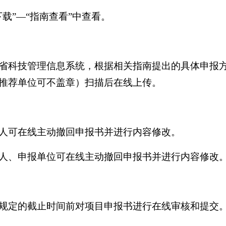
载”—“指南查看”中查看。
省科技管理信息系统，根据相关指南提出的具体申报
推荐单位可不盖章）扫描后在线上传。
人可在线主动撤回申报书并进行内容修改。
人、申报单位可在线主动撤回申报书并进行内容修改
规定的截止时间前对项目申报书进行在线审核和提交