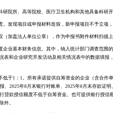
的科研院所、高等院校、医疗卫生机构和其他具备科研
负责。发现项目或申报材料造假，新申报项目不予立项
协议（加盖法人单位公章），作为申报书附件材料扫描
年度企业基本财务信息。其中，纳入统计部门调查范围
况表和企业研究开发活动及相关情况表中的数据填报
例不低于1：1。所有承诺提供自筹资金的企业（含合作
报、2025年8月末银行对账单、2025年8月末存款
银行贷款授信额度不低于自筹资金。也可提供银行授信
除外。