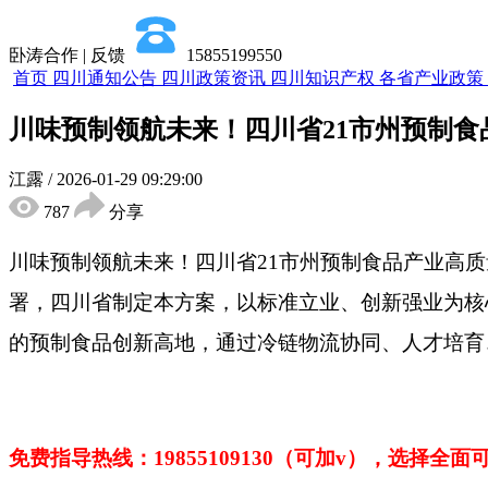
卧涛合作 | 反馈
15855199550
首页
四川通知公告
四川政策资讯
四川知识产权
各省产业政策
川味预制领航未来！四川省21市州预制
江露
/
2026-01-29 09:29:00
787
分享
川味预制领航未来！四川省
21市州预制食品产业高
署，四川省制定本方案，以标准立业、创新强业为核
的预制食品创新高地，通过冷链物流协同、人才培育
免费指导热线：
19855109130（可加v），选择