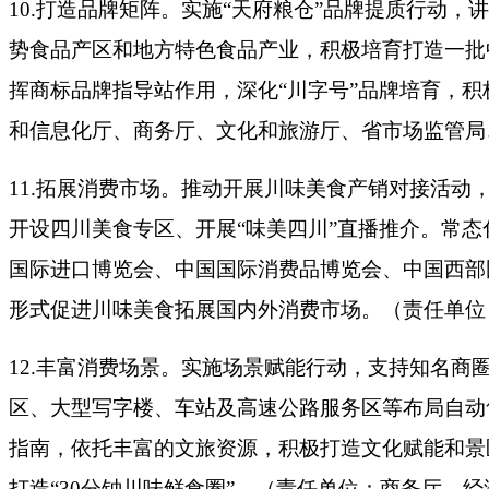
10.打造品牌矩阵。实施“天府粮仓”品牌提质行动
势食品产区和地方特色食品产业，积极培育打造一批
挥商标品牌指导站作用，深化“川字号”品牌培育，
和信息化厅、商务厅、文化和旅游厅、省市场监管局
11.拓展消费市场。推动开展川味美食产销对接活动
开设四川美食专区、开展“味美四川”直播推介。常
国际进口博览会、中国国际消费品博览会、中国西部国
形式促进川味美食拓展国内外消费市场。（责任单位
12.丰富消费场景。实施场景赋能行动，支持知名商
区、大型写字楼、车站及高速公路服务区等布局自动
指南，依托丰富的文旅资源，积极打造文化赋能和景
打造“30分钟川味鲜食圈”。（责任单位：商务厅，